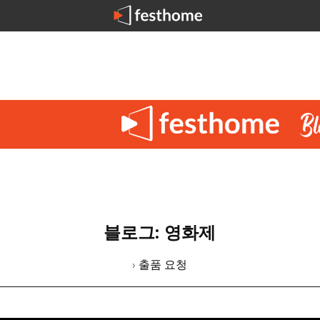
블로그: 영화제
› 출품 요청