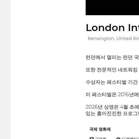
London Int
Kensington, United K
런던에서 열리는 런던 국
또한 전문적인 네트워킹 
수상자는 페스티벌 기간 
이 페스티벌은 2016년
2026년 상영은 4월 초에
있는 흥미진진한 프로그
국제 영화제
극영화
다큐멘터