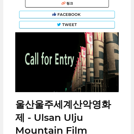
링크
FACEBOOK
TWEET
울산울주세계산악영화
제 - Ulsan Ulju
Mountain Film