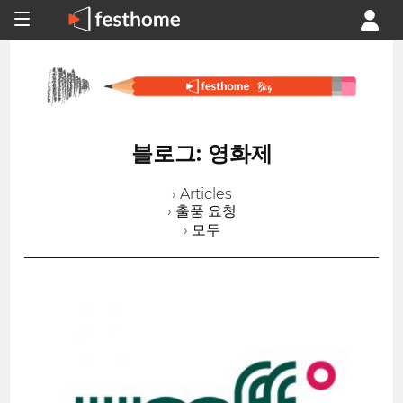
블로그: 영화제
› Articles
› 출품 요청
› 모두