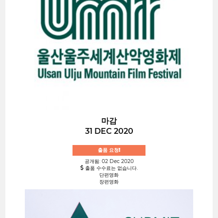
마감
31 DEC 2020
출품 요청!
공개됨: 02 Dec 2020
출품 수수료는 없습니다.
단편영화
장편영화