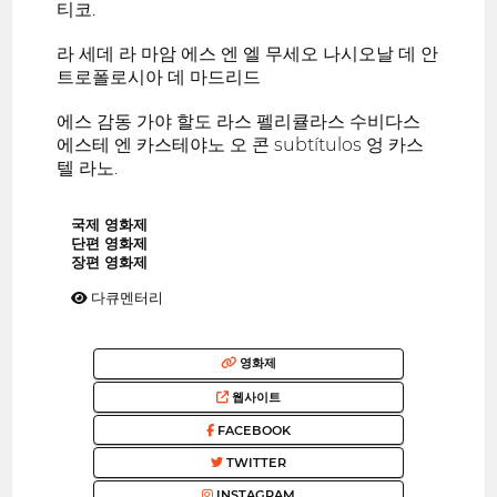
티코.
라 세데 라 마암 에스 엔 엘 무세오 나시오날 데 안
트로폴로시아 데 마드리드
에스 감동 가야 할도 라스 펠리큘라스 수비다스
에스테 엔 카스테야노 오 콘 subtítulos 엉 카스
텔 라노.
국제 영화제
단편 영화제
장편 영화제
다큐멘터리
영화제
웹사이트
FACEBOOK
TWITTER
INSTAGRAM