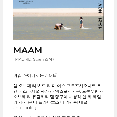
MAAM
MADRID, Spain 스페인
마암 7//에디시온 2021//
엘 오브제 티보 드 라 마 에스 프로포시오나르 유
엔 에스파시오 파라 라 엑스포시시온, 토론 y 반사
소브레 라 유틸리티 델 렝구아 시청각 엔 라 레알
리 사시 온 데 트라바호스 데 카라락 테르
antropológico.