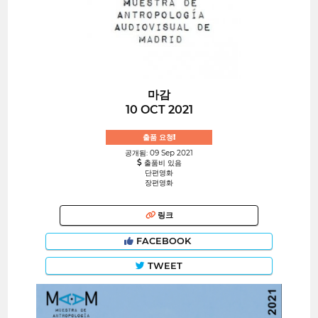
마감
10 OCT 2021
출품 요청!
공개됨: 09 Sep 2021
출품비 있음
단편영화
장편영화
링크
FACEBOOK
TWEET