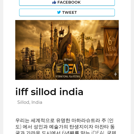
FACEBOOK
TWEET
iIff sillod india
Sillod, India
우리는 세계적으로 유명한 마하라슈트라 주 (인
도) 에서 성인과 예술가의 탄생지이자 아잔타 동
굴과 가까운 도시에서 6년째를 맞는 iDEAL 국제