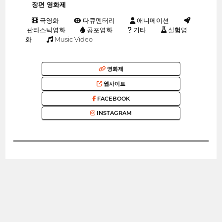
장편 영화제
극영화
다큐멘터리
애니메이션
판타스틱영화
공포영화
기타
실험영
화
Music Video
영화제
웹사이트
FACEBOOK
INSTAGRAM