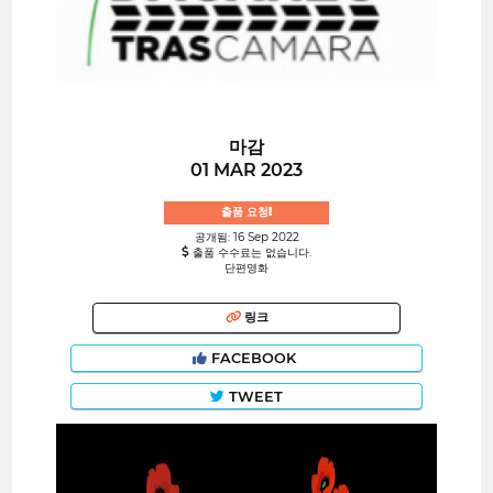
마감
01 MAR 2023
출품 요청!
공개됨: 16 Sep 2022
출품 수수료는 없습니다.
단편영화
링크
FACEBOOK
TWEET