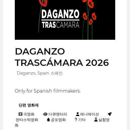
DAGANZO
TRASCÁMARA 2026
Daganzo, Spain 스페인
Only for Spanish filmmakers.
단편 영화제
극영화
다큐멘터리
애니메이션
판타스틱영화
공포영화
기타
실험영
화