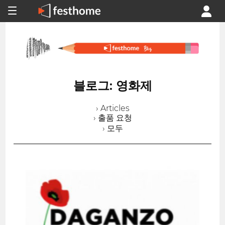
블로그: 영화제
› Articles
› 출품 요청
› 모두