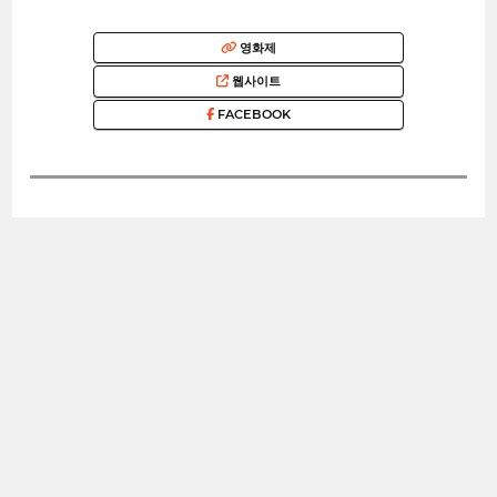
영화제
웹사이트
FACEBOOK