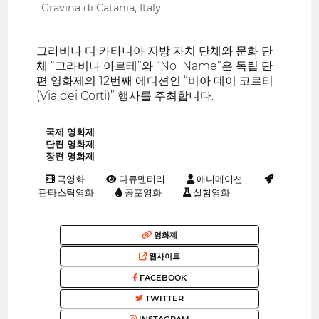
Gravina di Catania, Italy
그라비나 디 카타니아 지방 자치 단체와 문화 단
체 “그라비나 아르테”와 “No_Name”은 독립 단
편 영화제의 12번째 에디션인 “비아 데이 코르티
(Via dei Corti)” 행사를 주최합니다.
국제 영화제
단편 영화제
장편 영화제
극영화
다큐멘터리
애니메이션
판타스틱영화
공포영화
실험영화
영화제
웹사이트
FACEBOOK
TWITTER