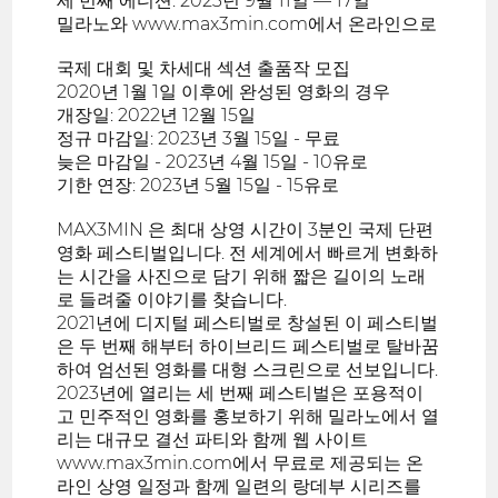
세 번째 에디션: 2023년 9월 11일 — 17일
밀라노와 www.max3min.com에서 온라인으로
국제 대회 및 차세대 섹션 출품작 모집
2020년 1월 1일 이후에 완성된 영화의 경우
개장일: 2022년 12월 15일
정규 마감일: 2023년 3월 15일 - 무료
늦은 마감일 - 2023년 4월 15일 - 10유로
기한 연장: 2023년 5월 15일 - 15유로
MAX3MIN 은 최대 상영 시간이 3분인 국제 단편
영화 페스티벌입니다. 전 세계에서 빠르게 변화하
는 시간을 사진으로 담기 위해 짧은 길이의 노래
로 들려줄 이야기를 찾습니다.
2021년에 디지털 페스티벌로 창설된 이 페스티벌
은 두 번째 해부터 하이브리드 페스티벌로 탈바꿈
하여 엄선된 영화를 대형 스크린으로 선보입니다.
2023년에 열리는 세 번째 페스티벌은 포용적이
고 민주적인 영화를 홍보하기 위해 밀라노에서 열
리는 대규모 결선 파티와 함께 웹 사이트
www.max3min.com에서 무료로 제공되는 온
라인 상영 일정과 함께 일련의 랑데부 시리즈를