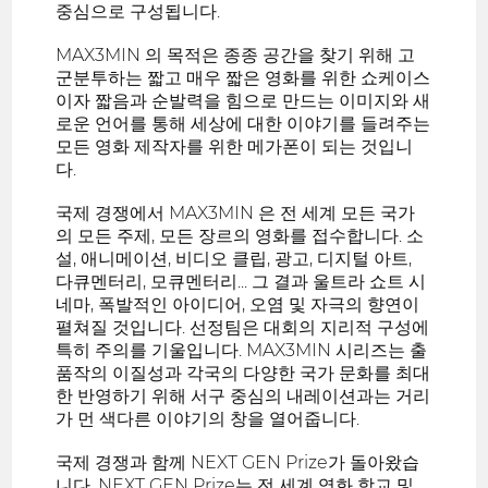
중심으로 구성됩니다.
MAX3MIN 의 목적은 종종 공간을 찾기 위해 고
군분투하는 짧고 매우 짧은 영화를 위한 쇼케이스
이자 짧음과 순발력을 힘으로 만드는 이미지와 새
로운 언어를 통해 세상에 대한 이야기를 들려주는
모든 영화 제작자를 위한 메가폰이 되는 것입니
다.
국제 경쟁에서 MAX3MIN 은 전 세계 모든 국가
의 모든 주제, 모든 장르의 영화를 접수합니다. 소
설, 애니메이션, 비디오 클립, 광고, 디지털 아트,
다큐멘터리, 모큐멘터리... 그 결과 울트라 쇼트 시
네마, 폭발적인 아이디어, 오염 및 자극의 향연이
펼쳐질 것입니다. 선정팀은 대회의 지리적 구성에
특히 주의를 기울입니다. MAX3MIN 시리즈는 출
품작의 이질성과 각국의 다양한 국가 문화를 최대
한 반영하기 위해 서구 중심의 내레이션과는 거리
가 먼 색다른 이야기의 창을 열어줍니다.
국제 경쟁과 함께 NEXT GEN Prize가 돌아왔습
니다. NEXT GEN Prize는 전 세계 영화 학교 및