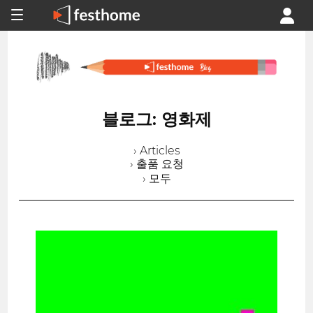
블로그: 영화제
› Articles
› 출품 요청
› 모두