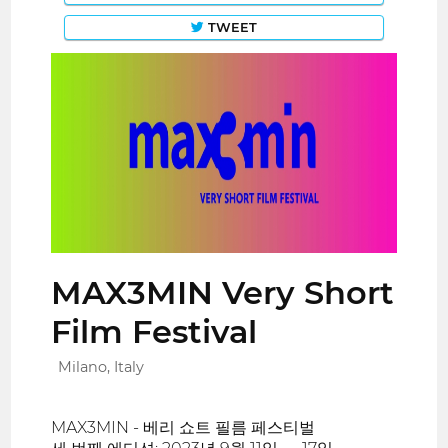
TWEET
MAX3MIN Very Short
Film Festival
Milano, Italy
MAX3MIN - 베리 쇼트 필름 페스티벌