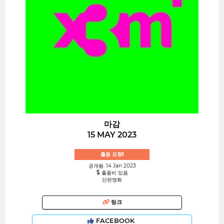
마감
15 MAY 2023
출품 요청!
공개됨: 14 Jan 2023
출품비 있음
단편영화
링크
FACEBOOK