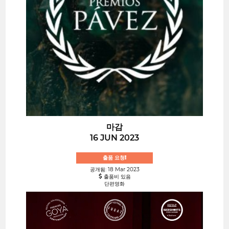
마감
16 JUN 2023
출품 요청!
공개됨: 18 Mar 2023
출품비 있음
단편영화