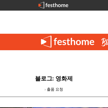
블로그: 영화제
› 출품 요청