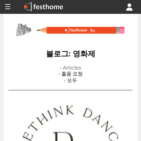
블로그: 영화제
› Articles
› 출품 요청
› 모두