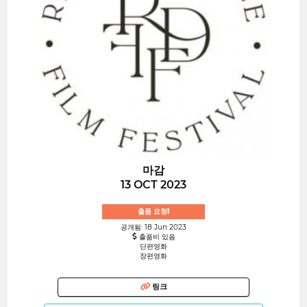
마감
13 OCT 2023
출품 요청!
공개됨: 18 Jun 2023
출품비 있음
단편영화
장편영화
링크