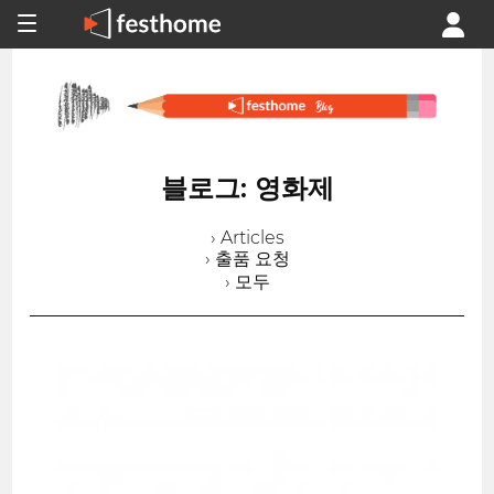
블로그: 영화제
› Articles
› 출품 요청
› 모두