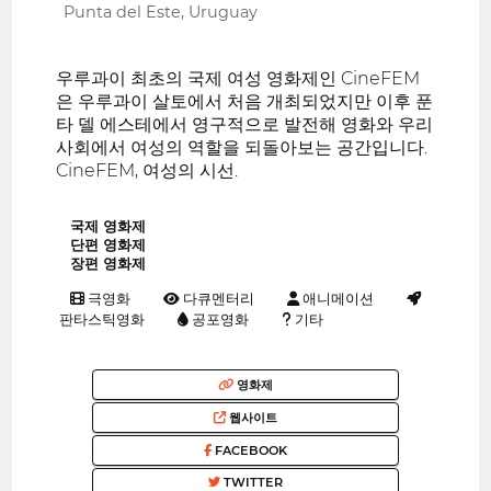
Punta del Este, Uruguay
우루과이 최초의 국제 여성 영화제인 CineFEM
은 우루과이 살토에서 처음 개최되었지만 이후 푼
타 델 에스테에서 영구적으로 발전해 영화와 우리
사회에서 여성의 역할을 되돌아보는 공간입니다.
CineFEM, 여성의 시선.
국제 영화제
단편 영화제
장편 영화제
극영화
다큐멘터리
애니메이션
판타스틱영화
공포영화
기타
영화제
웹사이트
FACEBOOK
TWITTER