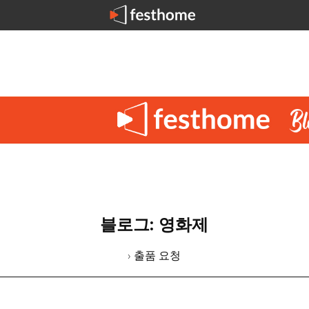
블로그: 영화제
› 출품 요청