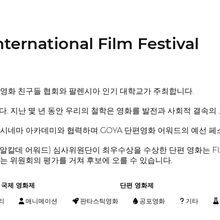
nternational Film Festival
영화 친구들 협회와 팔렌시아 인기 대학교가 주최합니다.
다. 지난 몇 년 동안 우리의 철학은 영화를 발전과 사회적 결속의
시네마 아카데미와 협력하며 GOYA 단편영화 어워드의 예선 페
스 알칼데 어워드) 심사위원단이 최우수상을 수상한 단편 영화는 
는 위원회의 평가를 거쳐 후보에 오를 수 있습니다.
국제 영화제
단편 영화제
리
애니메이션
판타스틱영화
공포영화
기타