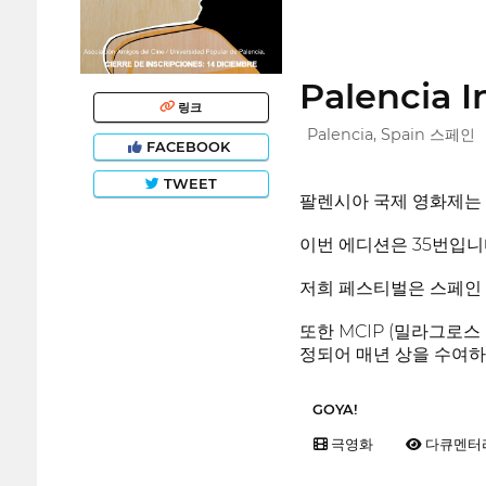
Palencia I
링크
Palencia, Spain 스페인
FACEBOOK
TWEET
팔렌시아 국제 영화제는 
이번 에디션은 35번입니
저희 페스티벌은 스페인 
또한 MCIP (밀라그로
정되어 매년 상을 수여하
GOYA!
극영화
다큐멘터