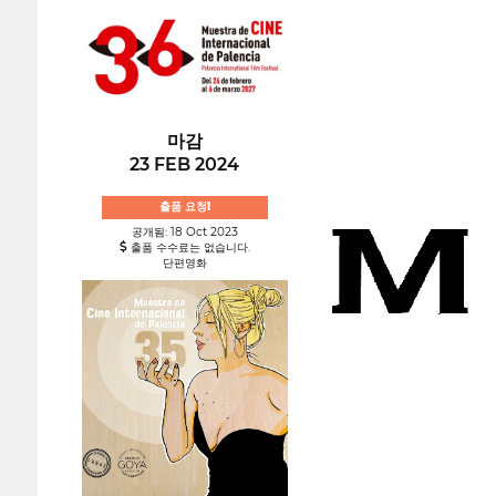
마감
23 FEB 2024
출품 요청!
공개됨: 18 Oct 2023
출품 수수료는 없습니다.
단편영화