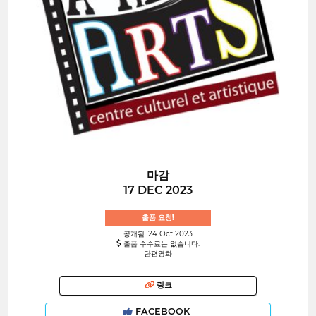
마감
17 DEC 2023
출품 요청!
공개됨: 24 Oct 2023
출품 수수료는 없습니다.
단편영화
링크
FACEBOOK