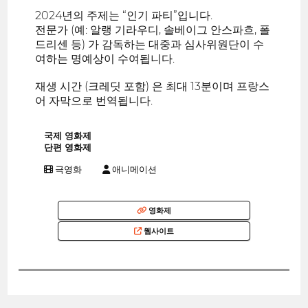
2024년의 주제는 “인기 파티”입니다.
전문가 (예: 알랭 기라우디, 솔베이그 안스파흐, 폴
드리센 등) 가 감독하는 대중과 심사위원단이 수
여하는 명예상이 수여됩니다.
재생 시간 (크레딧 포함) 은 최대 13분이며 프랑스
어 자막으로 번역됩니다.
국제 영화제
단편 영화제
극영화
애니메이션
영화제
웹사이트