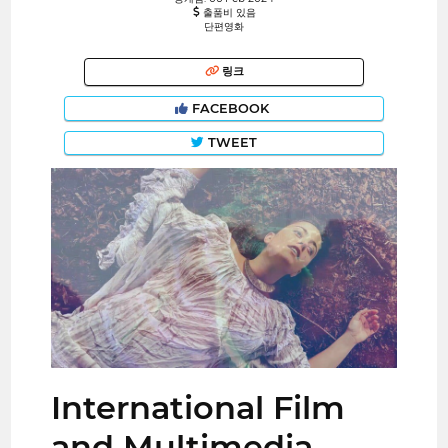
출품비 있음
단편영화
링크
FACEBOOK
TWEET
International Film
and Multimedia