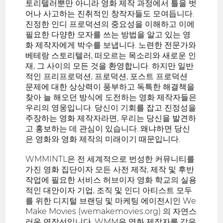
토리텔러뿐만 아니라 영화 제작 과정에서 틀을 벗
어나 사고하는 진취적인 창작자들도 모여듭니다.
진정한 인디 프로덕션의 중요성을 이해하고 이에
필요한 다양한 모자를 쓰는 방법을 알고 있는 영
화 제작자에게 박수를 보냅니다. 노련한 전문가와
베테랑 스토리텔러, 떠오르는 목소리와 새로운 인
재, 그 사이의 모든 것을 환영합니다. 하지만 일반
적인 프리프로덕션, 프로덕션, 포스트 프로덕션
문제에 대한 상상력이 풍부하고 독특한 해결책을
찾아 늘 해오던 방식에 도전하는 영화 제작자들은
우리의 영웅입니다. 당신이 기회를 잡고 진정성을
주장하는 영화 제작자라면, 우리는 당신을 발견하
고 홍보하는 데 관심이 있습니다. 왜냐하면 당신
은 영화와 영화 제작의 미래이기 때문입니다.
WMMINTL은 전 세계적으로 번성한 커뮤니티를
가진 영화 집단이자 모든 사전 제작, 제작 및 후반
작업에 필요한 서비스 허브이자 영화 학교의 실용
적인 대안이자 기업, 조직 및 인디 아티스트 모두
를 위한 디지털 브랜딩 및 마케팅 에이전시인 We
Make Movies (wemakemovies.org) 의 자연스
러운 연장선입니다. WMM은 영화 제작자를 같은