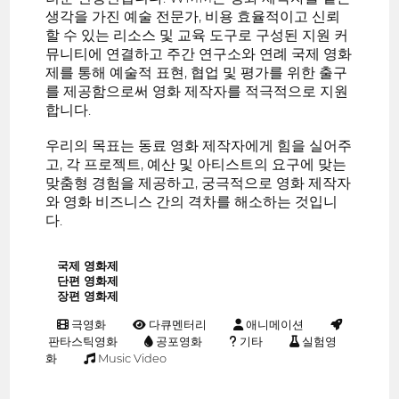
생각을 가진 예술 전문가, 비용 효율적이고 신뢰
할 수 있는 리소스 및 교육 도구로 구성된 지원 커
뮤니티에 연결하고 주간 연구소와 연례 국제 영화
제를 통해 예술적 표현, 협업 및 평가를 위한 출구
를 제공함으로써 영화 제작자를 적극적으로 지원
합니다.
우리의 목표는 동료 영화 제작자에게 힘을 실어주
고, 각 프로젝트, 예산 및 아티스트의 요구에 맞는
맞춤형 경험을 제공하고, 궁극적으로 영화 제작자
와 영화 비즈니스 간의 격차를 해소하는 것입니
다.
국제 영화제
단편 영화제
장편 영화제
극영화
다큐멘터리
애니메이션
판타스틱영화
공포영화
기타
실험영
화
Music Video