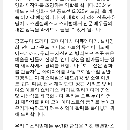
영화 제작자를 조명하는 역할을 합니다. 2024년
에도 단편 영화 각본 공모전 (2023년 도입) 을 계
속 이어갈 예정입니다. 이 대회에서 결선 진출자 5
명이 로스앤젤레스 페스티벌에서 전문 배우들의
대본 낭독을 라이브로 들을 수 있게 됩니다.
공포부터 드라마, 코미디에서 다큐멘터리, 실험영
화, 언더그라운드, 비디오 아트와 뮤직비디오에
이르기까지, 우리는 자신만의 방식으로 수준 높은
예술을 만들어 진정한 인디 정신을 받아들이는 영
화 제작자에게 경의를 표합니다. “보고 싶은 영화
를 만들자”는 아이디어를 바탕으로 일주일 동안
진행되는 이 페스티벌은 네트워킹 및 소셜 이벤
트, 업계 패널, 전 세계의 단편, 장편, 시리즈 및 비
디오 아트의 쇼케이스, 라이브 멀티미디어 공연
및 시상식을 제공합니다. 우리는 모든 분야의 영
화 제작자를 한데 모아 아티스트의 품격을 높이고
우리가 속하고자 하는 산업에 활력을 불어넣기 위
해 노력합니다.
우리 페스티벌에는 뚜렷한 관점을 가진 뻔뻔한 스