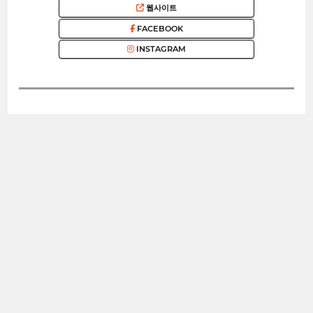
웹사이트
FACEBOOK
INSTAGRAM