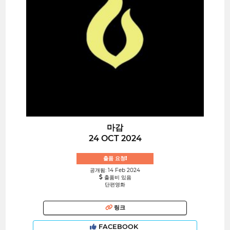
마감
24 OCT 2024
출품 요청!
공개됨: 14 Feb 2024
출품비 있음
단편영화
링크
FACEBOOK