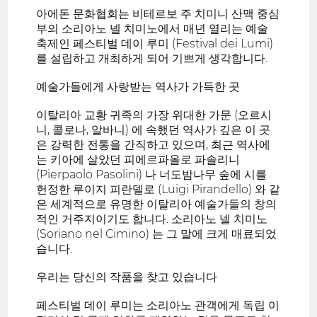
아에돈 문화협회는 비테르보 주 치미니 산맥 중심
부의 소리아노 넬 치미노에서 매년 열리는 예술
축제인 페스티벌 데이 루미 (Festival dei Lumi)
를 설립하고 개최하게 되어 기쁘게 생각합니다.
예술가들에게 사랑받는 역사가 가득한 곳
이탈리아 교황 귀족의 가장 위대한 가문 (오르시
니, 콜로나, 알바니) 에 속했던 역사가 깊은 이 곳
은 강력한 전통을 간직하고 있으며, 최근 역사에
는 키아에 살았던 피에르파올로 파솔리니
(Pierpaolo Pasolini) 나 너도밤나무 숲에 시를
헌정한 루이지 피란델로 (Luigi Pirandello) 와 같
은 세계적으로 유명한 이탈리아 예술가들의 창의
적인 거주지이기도 합니다. 소리아노 넬 치미노
(Soriano nel Cimino) 는 그 말에 크게 매료되었
습니다.
우리는 당신의 작품을 찾고 있습니다
페스티벌 데이 루미는 소리아노 관객에게 독립 이