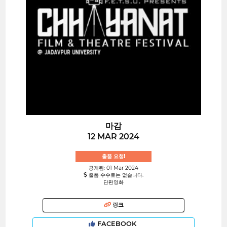
마감
12 MAR 2024
출품 요청!
공개됨: 01 Mar 2024
출품 수수료는 없습니다.
단편영화
링크
FACEBOOK