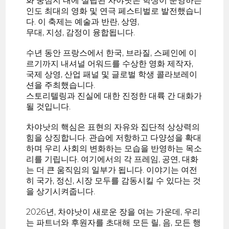
화 중심지 내에 설립된 차야낫은 학생이 운영하는
인도 최대의 영화 및 연극 페스티벌로 발전했습니
다. 이 축제는 예술과 반란, 상영,
무대, 지성, 감정이 융합됩니다.
수년 동안 프랑스에서 한국, 브라질, 스페인에 이
르기까지 내셔널 어워드를 수상한 영화 제작자,
국제 상영, 산업 패널 및 글로벌 학생 콜라보레이
션을 주최했습니다.
스토리텔링과 진실에 대한 진정한 대륙 간 대화가
될 것입니다.
차야낫의 핵심은 표현의 자유와 집단적 상상력의
힘을 상징합니다. 관습에 저항하고 다양성을 확대
하며 우리 사회의 변화하는 모습을 반영하는 목소
리를 기립니다. 여기에서의 각 프레임, 공연, 대화
는 더 큰 움직임의 일부가 됩니다. 이야기는 여전
히 국가, 정신, 시장 모두를 감동시킬 수 있다는 것
을 상기시켜줍니다.
2026년, 차야낫이 새로운 장을 여는 가운데, 우리
는 파트너와 후원자를 초대해 모든 릴, 음, 모든 행