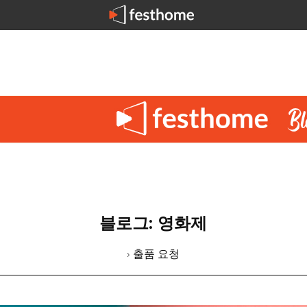
블로그: 영화제
› 출품 요청