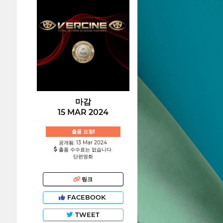
마감
15 MAR 2024
출품 요청!
공개됨: 13 Mar 2024
출품 수수료는 없습니다.
단편영화
링크
FACEBOOK
TWEET