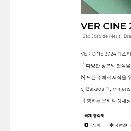
VER CINE 2
São João de Meriti, Bra
VER CINE 2024
a] 다양한 장르와 형식
b] 모든 주에서 제작을
c] Baixada Flum
d] 영화는 문화적 정체
국제 영화제
극영화
다큐멘터