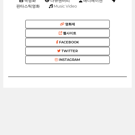
극영화
다큐멘터리
애니메이션
판타스틱영화
Music Video
영화제
웹사이트
FACEBOOK
TWITTER
INSTAGRAM