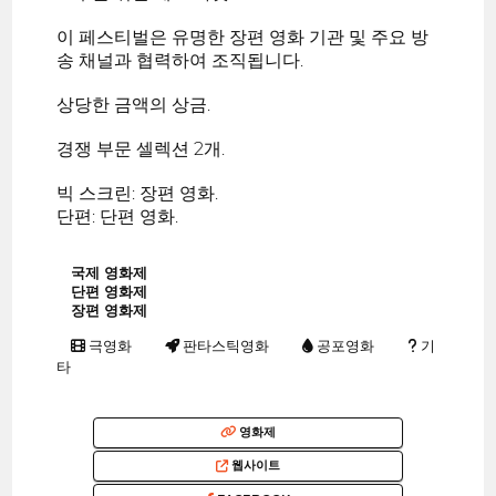
이 페스티벌은 유명한 장편 영화 기관 및 주요 방
송 채널과 협력하여 조직됩니다.
상당한 금액의 상금.
경쟁 부문 셀렉션 2개.
빅 스크린: 장편 영화.
단편: 단편 영화.
국제 영화제
단편 영화제
장편 영화제
극영화
판타스틱영화
공포영화
기
타
영화제
웹사이트