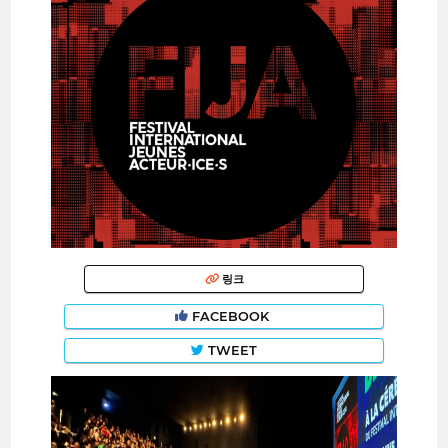
링크
FACEBOOK
TWEET