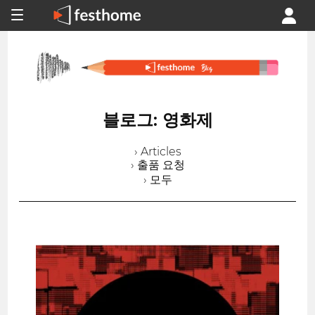
블로그: 영화제
› Articles
› 출품 요청
› 모두