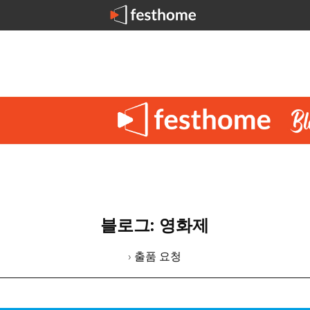
블로그: 영화제
› 출품 요청