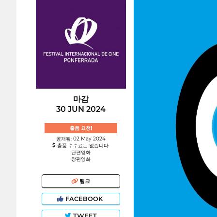
마감
30 JUN 2024
출품 요청!
공개됨: 02 May 2024
출품 수수료는 없습니다.
단편영화
장편영화
링크
FACEBOOK
TWEET