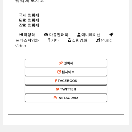
탐험해 보세요.
국제 영화제
단편 영화제
장편 영화제
극영화
다큐멘터리
애니메이션
판타스틱영화
기타
실험영화
Music
Video
영화제
웹사이트
FACEBOOK
TWITTER
INSTAGRAM