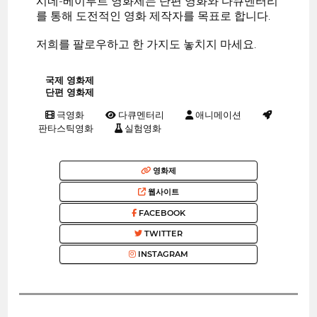
시네-베이루트 영화제는 단편 영화와 다큐멘터리
를 통해 도전적인 영화 제작자를 목표로 합니다.
저희를 팔로우하고 한 가지도 놓치지 마세요.
국제 영화제
단편 영화제
극영화
다큐멘터리
애니메이션
판타스틱영화
실험영화
영화제
웹사이트
FACEBOOK
TWITTER
INSTAGRAM