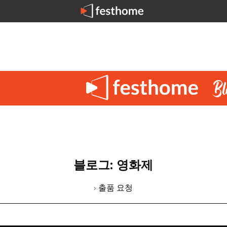
블로그: 영화제
› 출품 요청