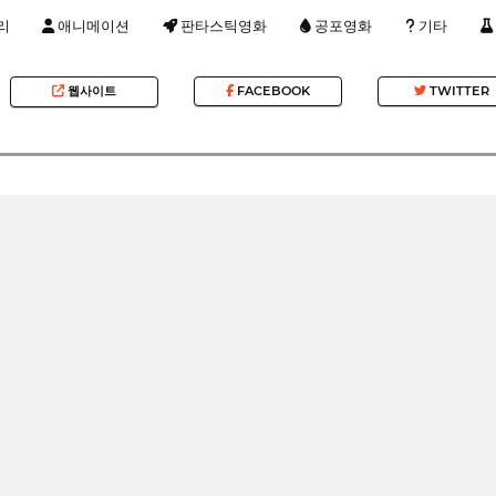
리
애니메이션
판타스틱영화
공포영화
기타
웹사이트
FACEBOOK
TWITTER