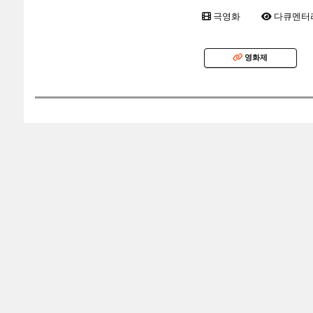
극영화
다큐멘터
영화제