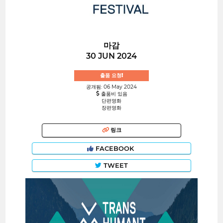
마감
30 JUN 2024
출품 요청!
공개됨: 06 May 2024
출품비 있음
단편영화
장편영화
링크
FACEBOOK
TWEET