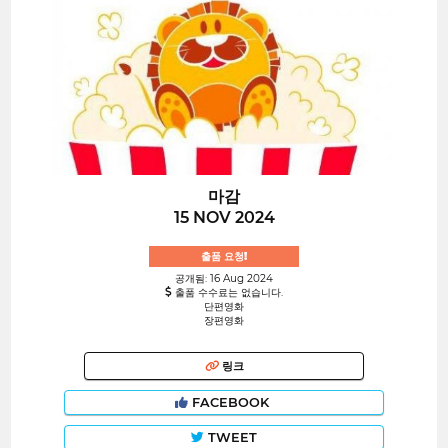
마감
15 NOV 2024
출품 요청!
공개됨: 16 Aug 2024
출품 수수료는 없습니다.
단편영화
장편영화
링크
FACEBOOK
TWEET