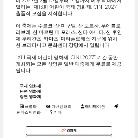
며 2027년 2월 10일부터 14일까지 페루 리마에서
열리는 “제13회 어린이 국제 영화제, CINI 2027”
출품작 모집을 시작합니다.
이 축제는 수르코, 산 미구엘, 산 보르하, 푸에블로
리브레, 산 마르틴 데 포레스, 산타 아니타, 산 후안
데 루리간초, 카마초, 미라플로레스 지구에 위치
한 브리타니코 문화센터 강당에서 열립니다.
“XIII 국제 어린이 영화제, CINI 2027” 기간 동안
개최되는 모든 상영은 일반 대중에게 무료로 제공
됩니다.
국제 영화제
단편 영화제
장편 영화제
극영화
다큐멘터리
애니메이션
판타스틱영화
기타
영화제