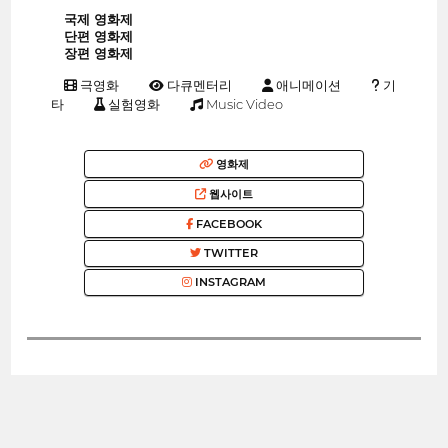
국제 영화제
단편 영화제
장편 영화제
극영화
다큐멘터리
애니메이션
기
타
실험영화
Music Video
영화제
웹사이트
FACEBOOK
TWITTER
INSTAGRAM