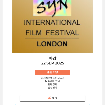
마감
22 SEP 2025
출품 요청!
공개됨: 03 Oct 2024
출품비 있음
단편영화
장편영화
링크