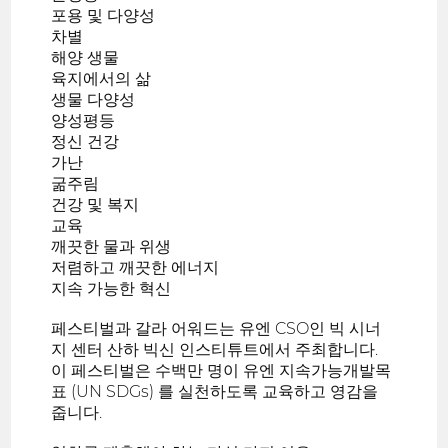
포용 및 다양성
차별
해양 생물
육지에서의 삶
생물 다양성
양성평등
정신 건강
가난
굶주림
건강 및 복지
교육
깨끗한 물과 위생
저렴하고 깨끗한 에너지
지속 가능한 혁신
페스티벌과 갈라 어워드는 유엔 CSO인 빅 시너
지 센터 산하 빅신 인스티튜트에서 주최합니다.
이 페스티벌은 수백만 명이 유엔 지속가능개발목
표 (UN SDGs) 를 실천하도록 교육하고 영감을
줍니다.