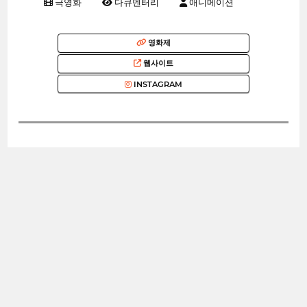
극영화
다큐멘터리
애니메이션
영화제
웹사이트
INSTAGRAM