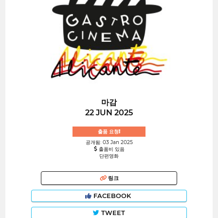
마감
22 JUN 2025
출품 요청!
공개됨: 03 Jan 2025
출품비 있음
단편영화
링크
FACEBOOK
TWEET