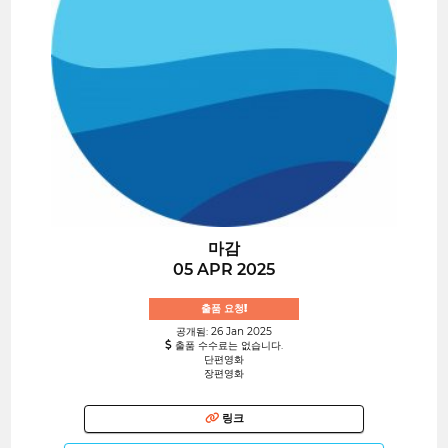
마감
05 APR 2025
출품 요청!
공개됨: 26 Jan 2025
출품 수수료는 없습니다.
단편영화
장편영화
링크