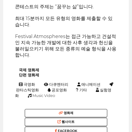
콘테스트의 주제는 “꿈꾸는 삶”입니다.
최대 15분까지 모든 유형의 영화를 제출할 수 있
습니다.
Festival Atmospheres는 접근 가능하고 건설적
인 지속 가능한 개발에 대한 사후 생각과 헌신을
불러일으키기 위해 모든 종류의 예술 형식을 사용
합니다.
국제 영화제
단편 영화제
극영화
다큐멘터리
애니메이션
판타스틱영화
공포영화
기타
실험영
화
Music Video
영화제
웹사이트
FACEBOOK