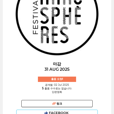
마감
31 AUG 2025
출품 요청!
공개됨: 02 Jul 2025
출품 수수료는 없습니다.
단편영화
링크
FACEBOOK