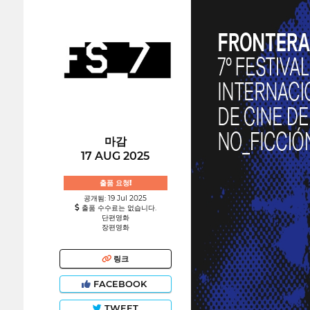
마감
17 AUG 2025
출품 요청!
공개됨: 19 Jul 2025
출품 수수료는 없습니다.
단편영화
장편영화
링크
FACEBOOK
TWEET