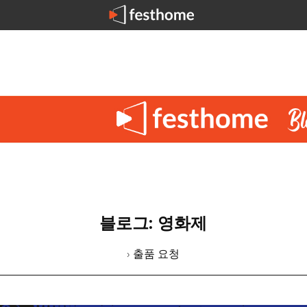
블로그: 영화제
› 출품 요청