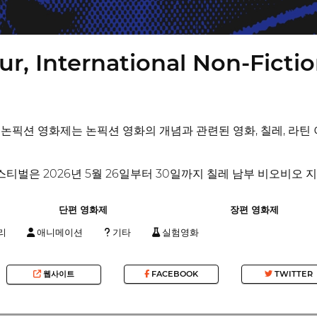
ur, International Non-Fictio
국제 논픽션 영화제는 논픽션 영화의 개념과 관련된 영화, 칠레, 라
스티벌은 2026년 5월 26일부터 30일까지 칠레 남부 비오비오
단편 영화제
장편 영화제
리
애니메이션
기타
실험영화
웹사이트
FACEBOOK
TWITTER