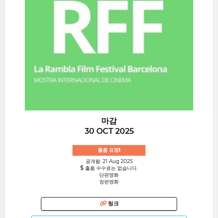
마감
30 OCT 2025
출품 요청!
공개됨: 21 Aug 2025
출품 수수료는 없습니다.
단편영화
장편영화
링크