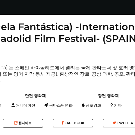
la Fantástica) -Internation
ladolid Film Festival- (SPAIN
ntástica) 는 스페인 바야돌리드에서 열리는 국제 판타스틱 및 호러
 또는 영어 자막 동시 제공), 환상적인 장르, 공상 과학, 공포, 
.
단편 영화제
장편 영화제
리
애니메이션
판타스틱영화
공포영화
기타
웹사이트
FACEBOOK
TWITTER