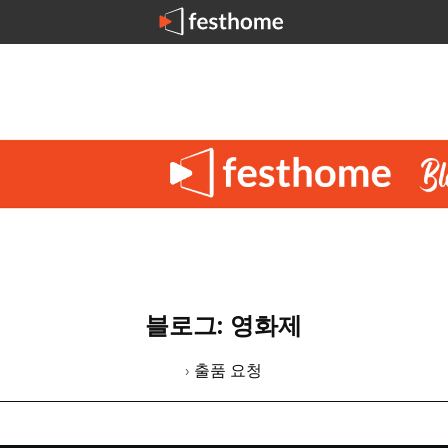
블로그: 영화제
› 출품 요청