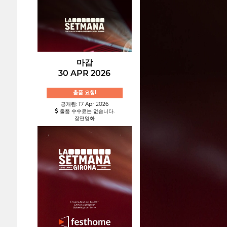
마감
30 APR 2026
출품 요청!
공개됨: 17 Apr 2026
출품 수수료는 없습니다.
장편영화