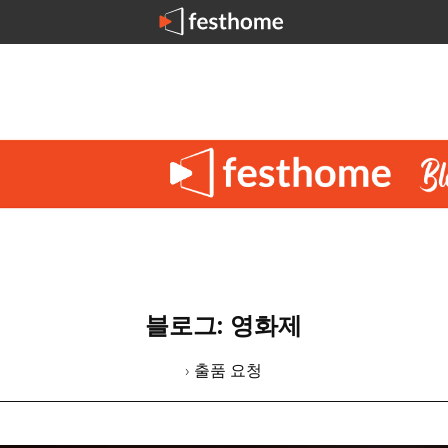
블로그: 영화제
› 출품 요청