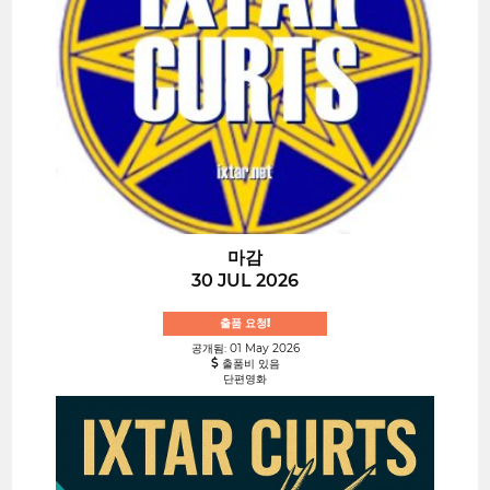
마감
30 JUL 2026
출품 요청!
공개됨: 01 May 2026
출품비 있음
단편영화