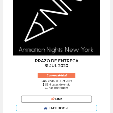
PRAZO DE ENTREGA
31 JUL 2020
Convocatória!
Publicado: 08 Oct 2019
SEM taxas de envio
Curtas-metragens
LINK
FACEBOOK