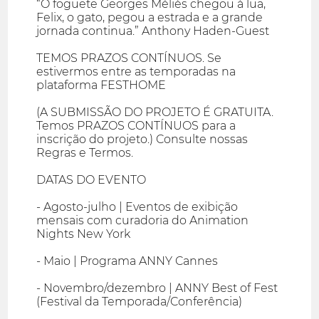
“O foguete Georges Méliès chegou à lua,
Felix, o gato, pegou a estrada e a grande
jornada continua.” Anthony Haden-Guest
TEMOS PRAZOS CONTÍNUOS. Se
estivermos entre as temporadas na
plataforma FESTHOME
(A SUBMISSÃO DO PROJETO É GRATUITA.
Temos PRAZOS CONTÍNUOS para a
inscrição do projeto.) Consulte nossas
Regras e Termos.
DATAS DO EVENTO
- Agosto-julho | Eventos de exibição
mensais com curadoria do Animation
Nights New York
- Maio | Programa ANNY Cannes
- Novembro/dezembro | ANNY Best of Fest
(Festival da Temporada/Conferência)