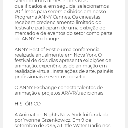
selecionamos filmes e cineastas
qualificados e, em seguida, selecionamos
20 filmes para serem exibidos em nosso
Programa ANNY Cannes. Os cineastas
recebem credenciamento limitado do
festival e participam de uma exibição de
mercado e de eventos do setor como parte
do ANNY Exchange.
ANNY Best of Fest é uma conferência
realizada anualmente em Nova York. O
festival de dois dias apresenta exibições de
animação, experiências de animação em
realidade virtual, instalações de arte, painéis
profissionais e eventos do setor.
O ANNY Exchange conecta talentos de
animação a projetos AR/VR/tradicionais.
HISTÓRICO
A Animation Nights New York foi fundada
por Yvonne Grzenkowicz. Em 9 de
setembro de 2015, a Little Water Radio nos