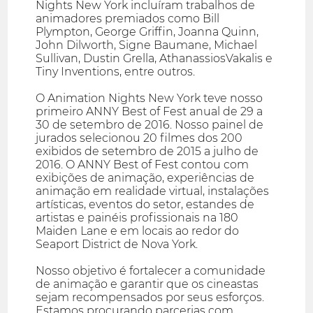
Nights New York incluíram trabalhos de
animadores premiados como Bill
Plympton, George Griffin, Joanna Quinn,
John Dilworth, Signe Baumane, Michael
Sullivan, Dustin Grella, AthanassiosVakalis e
Tiny Inventions, entre outros.
O Animation Nights New York teve nosso
primeiro ANNY Best of Fest anual de 29 a
30 de setembro de 2016. Nosso painel de
jurados selecionou 20 filmes dos 200
exibidos de setembro de 2015 a julho de
2016. O ANNY Best of Fest contou com
exibições de animação, experiências de
animação em realidade virtual, instalações
artísticas, eventos do setor, estandes de
artistas e painéis profissionais na 180
Maiden Lane e em locais ao redor do
Seaport District de Nova York.
Nosso objetivo é fortalecer a comunidade
de animação e garantir que os cineastas
sejam recompensados por seus esforços.
Estamos procurando parcerias com