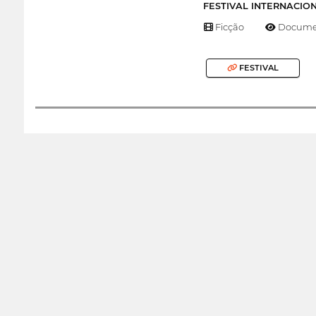
FESTIVAL INTERNACIO
Ficção
Documen
FESTIVAL