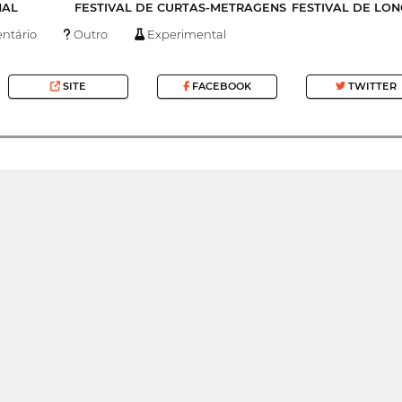
NAL
FESTIVAL DE CURTAS-METRAGENS
FESTIVAL DE LO
tário
Outro
Experimental
SITE
FACEBOOK
TWITTER