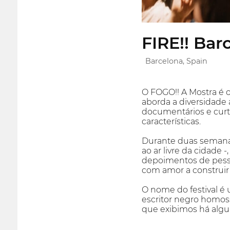
FIRE!! Bar
Barcelona, Spain
O FOGO!! A Mostra é 
aborda a diversidade
documentários e curt
características.
Durante duas semanas
ao ar livre da cidade
depoimentos de pessoa
com amor a construir
O nome do festival é
escritor negro homoss
que exibimos há algu