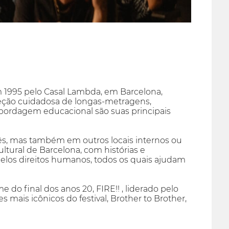
m 1995 pelo Casal Lambda, em Barcelona,
leção cuidadosa de longas-metragens,
bordagem educacional são suas principais
ês, mas também em outros locais internos ou
ultural de Barcelona, com histórias e
pelos direitos humanos, todos os quais ajudam
o final dos anos 20, FIRE!! , liderado pelo
mais icônicos do festival, Brother to Brother,