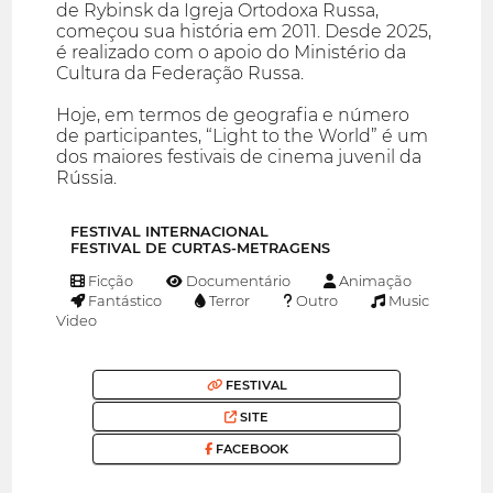
de Rybinsk da Igreja Ortodoxa Russa,
começou sua história em 2011. Desde 2025,
é realizado com o apoio do Ministério da
Cultura da Federação Russa.
Hoje, em termos de geografia e número
de participantes, “Light to the World” é um
dos maiores festivais de cinema juvenil da
Rússia.
FESTIVAL INTERNACIONAL
FESTIVAL DE CURTAS-METRAGENS
Ficção
Documentário
Animação
Fantástico
Terror
Outro
Music
Video
FESTIVAL
SITE
FACEBOOK