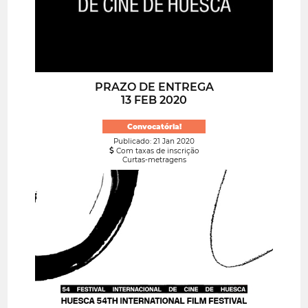
PRAZO DE ENTREGA
13 FEB 2020
Convocatória!
Publicado: 21 Jan 2020
Com taxas de inscrição
Curtas-metragens