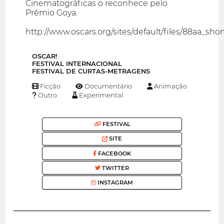
Cinematográficas o reconhece pelo
Prêmio Goya.
http://www.oscars.org/sites/default/files/88aa_shorts
OSCAR!
FESTIVAL INTERNACIONAL
FESTIVAL DE CURTAS-METRAGENS
Ficção
Documentário
Animação
Outro
Experimental
FESTIVAL
SITE
FACEBOOK
TWITTER
INSTAGRAM