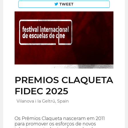
TWEET
PREMIOS CLAQUETA
FIDEC 2025
Vilanova i la Geltrú, Spain
Os Prêmios Claqueta nasceram em 2011
para promover os esforços de novos