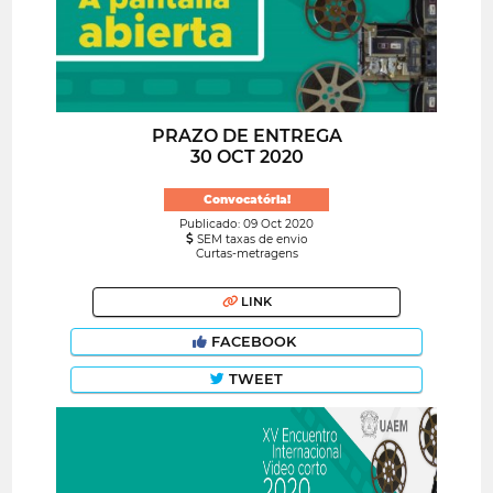
PRAZO DE ENTREGA
30 OCT 2020
Convocatória!
Publicado: 09 Oct 2020
SEM taxas de envio
Curtas-metragens
LINK
FACEBOOK
TWEET