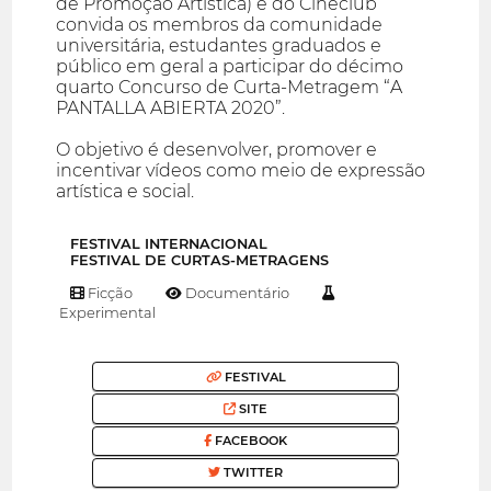
de Promoção Artística) e do Cineclub
convida os membros da comunidade
universitária, estudantes graduados e
público em geral a participar do décimo
quarto Concurso de Curta-Metragem “A
PANTALLA ABIERTA 2020”.
O objetivo é desenvolver, promover e
incentivar vídeos como meio de expressão
artística e social.
FESTIVAL INTERNACIONAL
FESTIVAL DE CURTAS-METRAGENS
Ficção
Documentário
Experimental
FESTIVAL
SITE
FACEBOOK
TWITTER