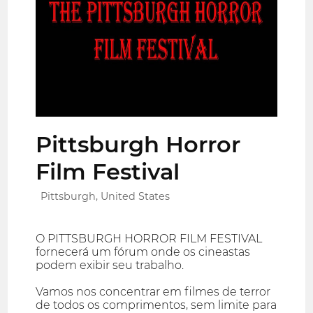
Pittsburgh Horror
Film Festival
Pittsburgh, United States
O PITTSBURGH HORROR FILM FESTIVAL
fornecerá um fórum onde os cineastas
podem exibir seu trabalho.
Vamos nos concentrar em filmes de terror
de todos os comprimentos, sem limite para