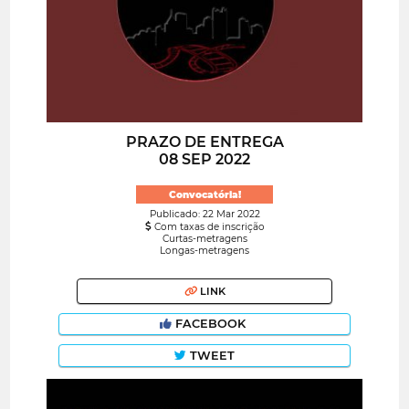
PRAZO DE ENTREGA
08 SEP 2022
Convocatória!
Publicado: 22 Mar 2022
Com taxas de inscrição
Curtas-metragens
Longas-metragens
LINK
FACEBOOK
TWEET