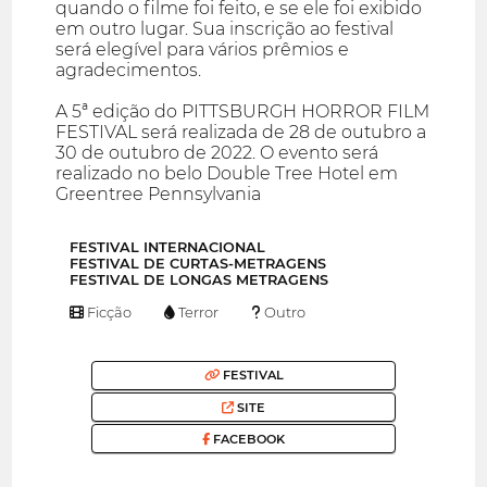
quando o filme foi feito, e se ele foi exibido
em outro lugar. Sua inscrição ao festival
será elegível para vários prêmios e
agradecimentos.
A 5ª edição do PITTSBURGH HORROR FILM
FESTIVAL será realizada de 28 de outubro a
30 de outubro de 2022. O evento será
realizado no belo Double Tree Hotel em
Greentree Pennsylvania
FESTIVAL INTERNACIONAL
FESTIVAL DE CURTAS-METRAGENS
FESTIVAL DE LONGAS METRAGENS
Ficção
Terror
Outro
FESTIVAL
SITE
FACEBOOK