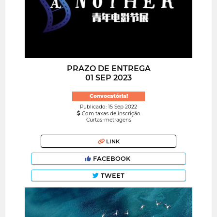
PRAZO DE ENTREGA
01 SEP 2023
Convocatória!
Publicado: 15 Sep 2022
Com taxas de inscrição
Curtas-metragens
LINK
FACEBOOK
TWEET