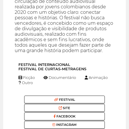
circulação de conteúdo audiovisual
realizada por jovens colombianos desde
2020 com um objetivo claro: conectar
pessoas e histórias. O festival não busca
vencedores, é concebido como um espaço
de divulgação e visibilidade de produtos
audiovisuais, realizado com fins
acadêmicos e sem fins lucrativos, onde
todos aqueles que desejam fazer parte de
uma grande história podem participar.
FESTIVAL INTERNACIONAL
FESTIVAL DE CURTAS-METRAGENS
Ficção
Documentário
Animação
Outro
FESTIVAL
SITE
FACEBOOK
INSTAGRAM