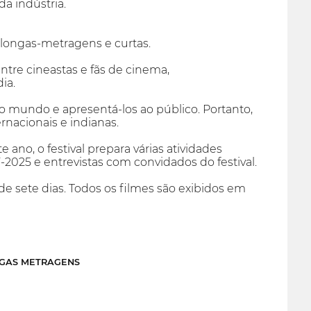
a indústria.
 longas-metragens e curtas.
tre cineastas e fãs de cinema,
ia.
o mundo e apresentá-los ao público. Portanto,
rnacionais e indianas.
 ano, o festival prepara várias atividades
2025 e entrevistas com convidados do festival.
 sete dias. Todos os filmes são exibidos em
NGAS METRAGENS