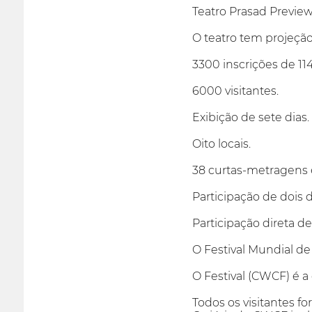
Teatro Prasad Preview
O teatro tem projeçã
3300 inscrições de 114
6000 visitantes.
Exibição de sete dias.
Oito locais.
38 curtas-metragens e
Participação de dois 
Participação direta de
O Festival Mundial 
O Festival (CWCF) é 
Todos os visitantes f