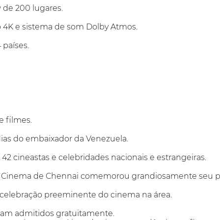
 de 200 lugares.
o 4K e sistema de som Dolby Atmos.
 países.
 filmes.
dias do embaixador da Venezuela.
 42 cineastas e celebridades nacionais e estrangeiras.
de Cinema de Chennai comemorou grandiosamente seu pr
a celebração preeminente do cinema na área.
oram admitidos gratuitamente.