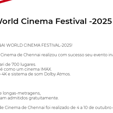
orld Cinema Festival -2025
AI WORLD CINEMA FESTIVAL-2025!
e Cinema de Chennai realizou com sucesso seu evento in
ari de 700 lugares.
 é como um cinema IMAX.
o 4K e sistema de som Dolby Atmos.
e longas-metragens,
oram admitidos gratuitamente.
 de Cinema de Chennai foi realizado de 4 a 10 de outubro