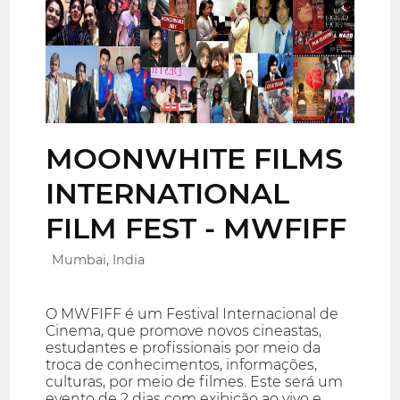
MOONWHITE FILMS
INTERNATIONAL
FILM FEST - MWFIFF
Mumbai, India
O MWFIFF é um Festival Internacional de
Cinema, que promove novos cineastas,
estudantes e profissionais por meio da
troca de conhecimentos, informações,
culturas, por meio de filmes. Este será um
evento de 2 dias com exibição ao vivo e