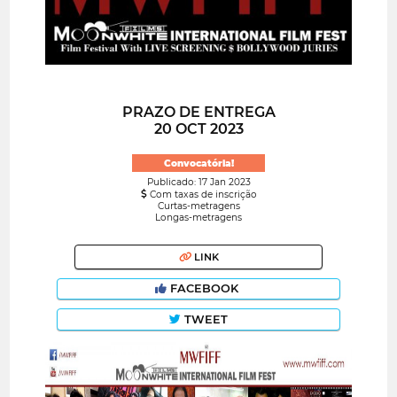
PRAZO DE ENTREGA
20 OCT 2023
Convocatória!
Publicado: 17 Jan 2023
Com taxas de inscrição
Curtas-metragens
Longas-metragens
LINK
FACEBOOK
TWEET