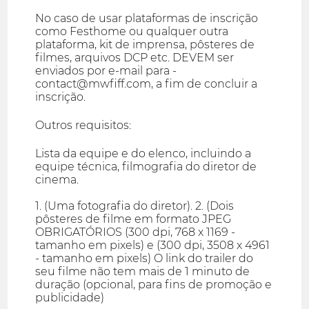
No caso de usar plataformas de inscrição
como Festhome ou qualquer outra
plataforma, kit de imprensa, pôsteres de
filmes, arquivos DCP etc. DEVEM ser
enviados por e-mail para -
contact@mwfiff.com, a fim de concluir a
inscrição.
Outros requisitos:
Lista da equipe e do elenco, incluindo a
equipe técnica, filmografia do diretor de
cinema.
1. (Uma fotografia do diretor). 2. (Dois
pôsteres de filme em formato JPEG
OBRIGATÓRIOS (300 dpi, 768 x 1169 -
tamanho em pixels) e (300 dpi, 3508 x 4961
- tamanho em pixels) O link do trailer do
seu filme não tem mais de 1 minuto de
duração (opcional, para fins de promoção e
publicidade)