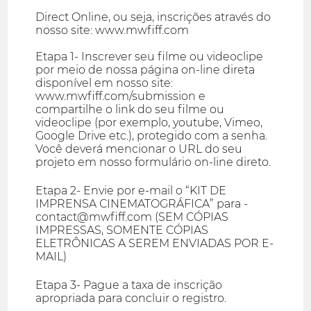
Direct Online, ou seja, inscrições através do
nosso site: www.mwfiff.com
Etapa 1- Inscrever seu filme ou videoclipe
por meio de nossa página on-line direta
disponível em nosso site:
www.mwfiff.com/submission e
compartilhe o link do seu filme ou
videoclipe (por exemplo, youtube, Vimeo,
Google Drive etc.), protegido com a senha.
Você deverá mencionar o URL do seu
projeto em nosso formulário on-line direto.
Etapa 2- Envie por e-mail o “KIT DE
IMPRENSA CINEMATOGRÁFICA” para -
contact@mwfiff.com (SEM CÓPIAS
IMPRESSAS, SOMENTE CÓPIAS
ELETRÔNICAS A SEREM ENVIADAS POR E-
MAIL)
Etapa 3- Pague a taxa de inscrição
apropriada para concluir o registro.