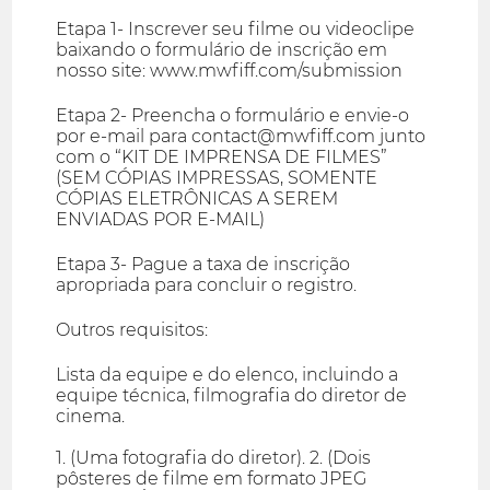
Etapa 1- Inscrever seu filme ou videoclipe
baixando o formulário de inscrição em
nosso site: www.mwfiff.com/submission
Etapa 2- Preencha o formulário e envie-o
por e-mail para contact@mwfiff.com junto
com o “KIT DE IMPRENSA DE FILMES”
(SEM CÓPIAS IMPRESSAS, SOMENTE
CÓPIAS ELETRÔNICAS A SEREM
ENVIADAS POR E-MAIL)
Etapa 3- Pague a taxa de inscrição
apropriada para concluir o registro.
Outros requisitos:
Lista da equipe e do elenco, incluindo a
equipe técnica, filmografia do diretor de
cinema.
1. (Uma fotografia do diretor). 2. (Dois
pôsteres de filme em formato JPEG