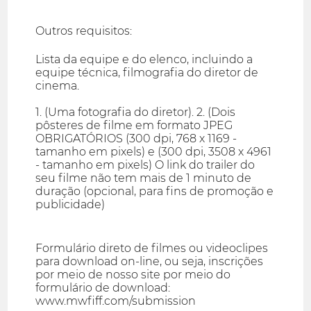
Outros requisitos:
Lista da equipe e do elenco, incluindo a
equipe técnica, filmografia do diretor de
cinema.
1. (Uma fotografia do diretor). 2. (Dois
pôsteres de filme em formato JPEG
OBRIGATÓRIOS (300 dpi, 768 x 1169 -
tamanho em pixels) e (300 dpi, 3508 x 4961
- tamanho em pixels) O link do trailer do
seu filme não tem mais de 1 minuto de
duração (opcional, para fins de promoção e
publicidade)
Formulário direto de filmes ou videoclipes
para download on-line, ou seja, inscrições
por meio de nosso site por meio do
formulário de download:
www.mwfiff.com/submission