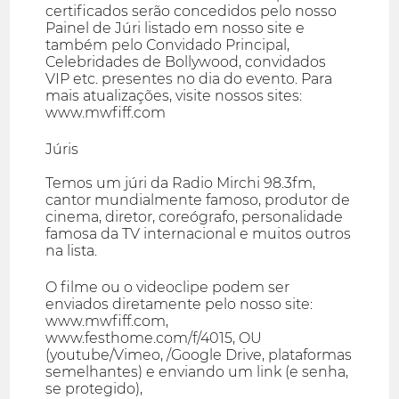
certificados serão concedidos pelo nosso
Painel de Júri listado em nosso site e
também pelo Convidado Principal,
Celebridades de Bollywood, convidados
VIP etc. presentes no dia do evento. Para
mais atualizações, visite nossos sites:
www.mwfiff.com
Júris
Temos um júri da Radio Mirchi 98.3fm,
cantor mundialmente famoso, produtor de
cinema, diretor, coreógrafo, personalidade
famosa da TV internacional e muitos outros
na lista.
O filme ou o videoclipe podem ser
enviados diretamente pelo nosso site:
www.mwfiff.com,
www.festhome.com/f/4015, OU
(youtube/Vimeo, /Google Drive, plataformas
semelhantes) e enviando um link (e senha,
se protegido),