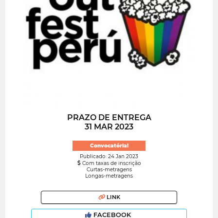
PRAZO DE ENTREGA
31 MAR 2023
Convocatória!
Publicado: 24 Jan 2023
Com taxas de inscrição
Curtas-metragens
Longas-metragens
LINK
FACEBOOK