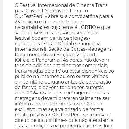
O Festival Internacional de Cinema Trans
para Gays e Lésbicas de Lima - o
OutFestPerú - abre sua convocatória para a
23ª edição e filmes de todas as
nacionalidades cujo tema é LGBTIQ e que
são elegíveis para as várias seções do
festival podem participar: longas-
metragens (Seção Oficial e Panorama
Internacional), Seção de Curtas-Metragens
Documentário ou Ficção e Videoarte
(Oficial e Panorama). As obras não devem
ter sido exibidas em cinemas comerciais,
transmitidas pela TV ou estar disponíveis ao
público na Internet ou em outras vitrines
em território peruano antes da celebração
do festival e devem ter direitos autorais
após 2024. Os longas-metragens e curtas-
metragens devem preferencialmente ser
inéditos no Perú, embora isso não seja
exclusivo, mas seja valorizado de forma
muito positiva. O OutfestPerú se reserva o
direito de incluir filmes que não atendam a
essas condições na programação, mas fora