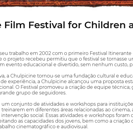
 Film Festival for Children
u trabalho em 2002 com o primeiro Festival Itinerante d
 o projeto recebeu permitiu que o festival se tornasse 
m evento educacional e divertido, sem nenhum custo, par
iva, a Chulpicine tornou-se uma fundação cultural e educ
 de experiência, a Chulpicine alcançou uma proposta es
ional. O Festival promoveu a criação de equipe técnica;
rande grupo de seguidores.
 um conjunto de atividades e workshops para instituiçõ
treinarem em diferentes áreas relacionadas ao cinema, 
intervenção social. Essas atividades e workshops foram
itando as capacidades dos jovens, bem como a criação de
rabalho cinematográfico e audiovisual.