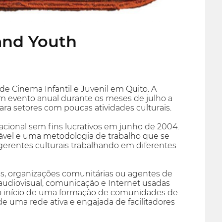
 and Youth
e Cinema Infantil e Juvenil em Quito. A
um evento anual durante os meses de julho a
a setores com poucas atividades culturais.
acional sem fins lucrativos em junho de 2004.
tável e uma metodologia de trabalho que se
 gerentes culturais trabalhando em diferentes
es, organizações comunitárias ou agentes de
audiovisual, comunicação e Internet usadas
 o início de uma formação de comunidades de
 uma rede ativa e engajada de facilitadores