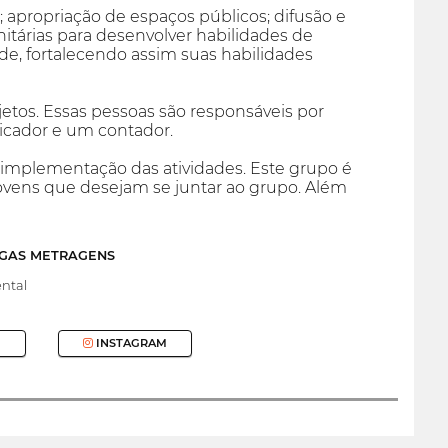
 apropriação de espaços públicos; difusão e
itárias para desenvolver habilidades de
de, fortalecendo assim suas habilidades
etos. Essas pessoas são responsáveis por
icador e um contador.
na implementação das atividades. Este grupo é
ovens que desejam se juntar ao grupo. Além
NGAS METRAGENS
ntal
INSTAGRAM