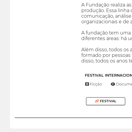
A Fundação realiza as
produção. Essa linha 
comunicação, análise 
organizacionais e de
A fundação tem uma e
diferentes áreas: há
Além disso, todos os 
formado por pessoas 
disso, todos os anos 
FESTIVAL INTERNACIO
Ficção
Documen
FESTIVAL