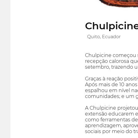
Chulpicine
Quito, Ecuador
Chulpicine começou se
recepção calorosa que
setembro, trazendo u
Graças à reação posit
Após mais de 10 anos
espalhou em nível nac
comunidades; e um g
A Chulpicine projetou
extensão educarem e 
como ferramentas de 
aprendizagem, aprove
sociais por meio do t