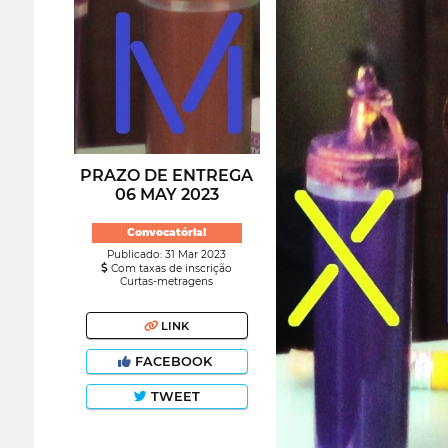
PRAZO DE ENTREGA
06 MAY 2023
Convocatória!
Publicado: 31 Mar 2023
Com taxas de inscrição
Curtas-metragens
LINK
FACEBOOK
TWEET