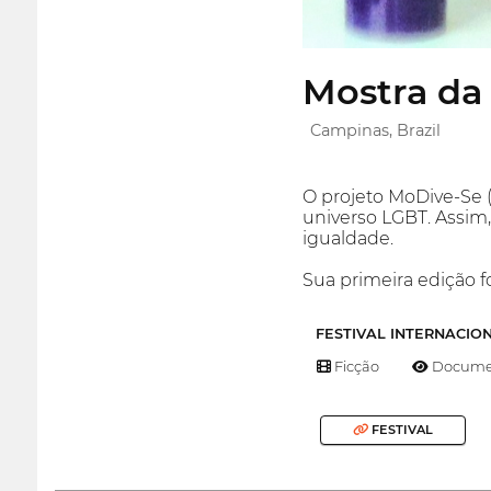
Mostra da
Campinas, Brazil
O projeto MoDive-Se (
universo LGBT. Assim,
igualdade.
Sua primeira edição f
FESTIVAL INTERNACIO
Ficção
Documen
FESTIVAL