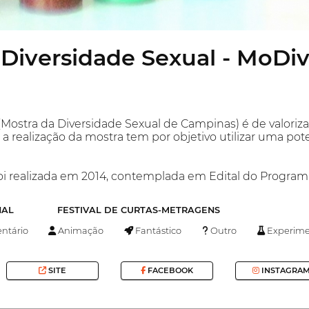
 Diversidade Sexual - MoDi
Mostra da Diversidade Sexual de Campinas) é de valoriza
 a realização da mostra tem por objetivo utilizar uma po
oi realizada em 2014, contemplada em Edital do Program
NAL
FESTIVAL DE CURTAS-METRAGENS
tário
Animação
Fantástico
Outro
Experime
SITE
FACEBOOK
INSTAGRA