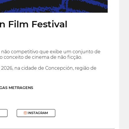
n Film Festival
o não competitivo que exibe um conjunto de
ao conceito de cinema de não ficção.
2026, na cidade de Concepción, região de
NGAS METRAGENS
INSTAGRAM