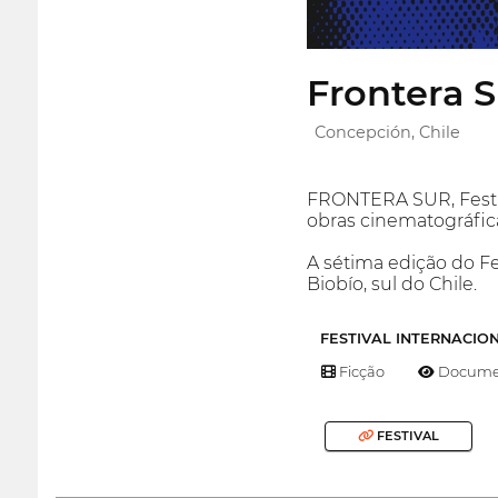
Frontera S
Concepción, Chile
FRONTERA SUR, Festiv
obras cinematográfica
A sétima edição do F
Biobío, sul do Chile.
FESTIVAL INTERNACIO
Ficção
Documen
FESTIVAL